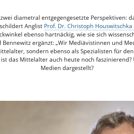
 zwei diametral entgegengesetzte Perspektiven: das
 schildert Anglist
Prof. Dr. Christoph Houswitschka 
ckwinkel ebenso hartnäckig, wie sie sich wissenscha
rid Bennewitz ergänzt: „Wir Mediävistinnen und Me
ittelalter, sondern ebenso als Spezialisten für den
ist das Mittelalter auch heute noch faszinierend
Medien dargestellt?