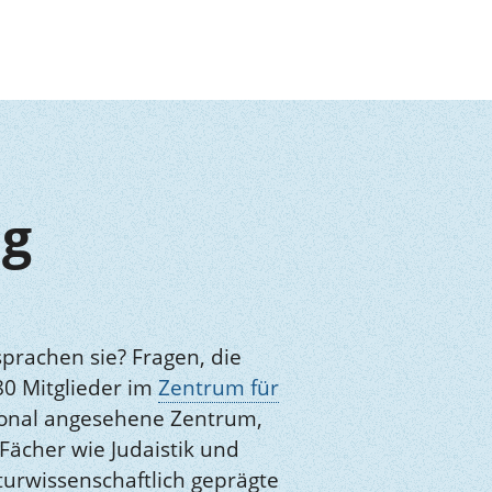
ng
sprachen sie? Fragen, die
80 Mitglieder im
Zentrum für
tional angesehene Zentrum,
Fächer wie Judaistik und
turwissenschaftlich geprägte