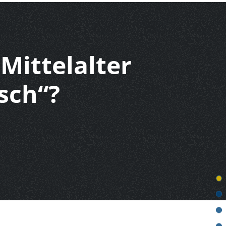
 Mittelalter
sch“?