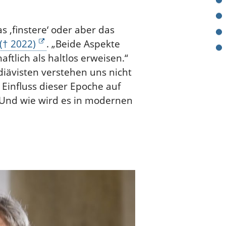
 ‚finstere‘ oder aber das
(† 2022)
. „Beide Aspekte
ftlich als haltlos erweisen.“
diävisten verstehen uns nicht
 Einfluss dieser Epoche auf
? Und wie wird es in modernen