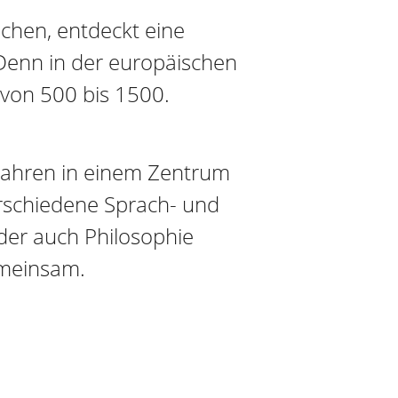
echen, entdeckt eine
. Denn in der europäischen
a von 500 bis 1500.
Jahren in einem Zentrum
rschiedene Sprach- und
oder auch Philosophie
emeinsam.