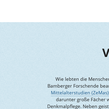
V
Wie lebten die Menschen 
Bamberger Forschende bearbe
Mittelalterstudien (ZeMas)
darunter große Fächer w
Denkmalpflege. Neben geiste