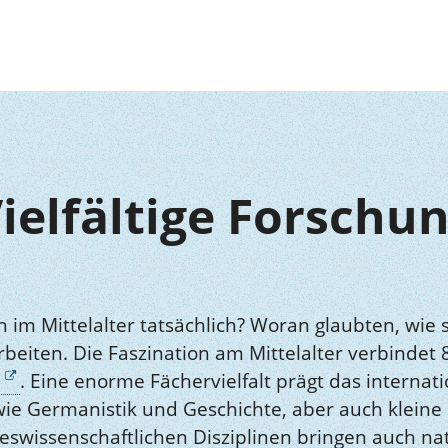
ielfältige Forschu
im Mittelalter tatsächlich? Woran glaubten, wie 
iten. Die Faszination am Mittelalter verbindet 
. Eine enorme Fächervielfalt prägt das interna
ie Germanistik und Geschichte, aber auch kleine 
swissenschaftlichen Disziplinen bringen auch na