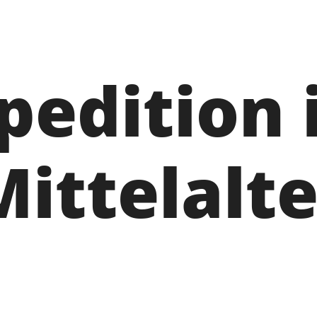
pedition 
Mittelalte