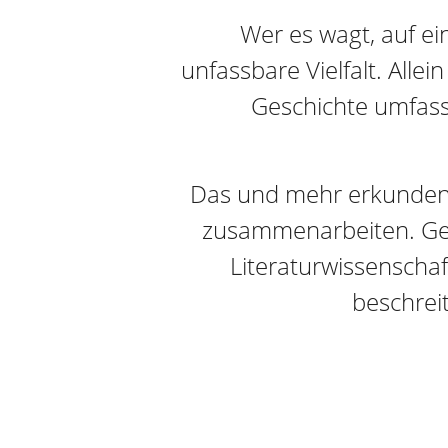
Wer es wagt, auf ei
unfassbare Vielfalt. Alle
Geschichte umfasst
Das und mehr erkunden 
zusammenarbeiten. Ges
Literaturwissenschaf
beschrei