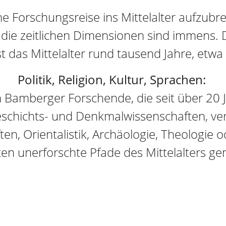
ne Forschungsreise ins Mittelalter aufzubr
in die zeitlichen Dimensionen sind immens
 das Mittelalter rund tausend Jahre, etw
Politik, Religion, Kultur, Sprachen:
Bamberger Forschende, die seit über 20 
chichts- und Denkmalwissenschaften, ve
ten, Orientalistik, Archäologie, Theologie 
ten unerforschte Pfade des Mittelalters g