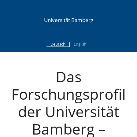
Universität Bamberg
Deutsch
English
Das
Forschungsprofil
der Universität
Bamberg –