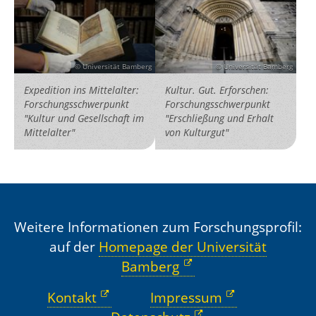
Universität Bamberg
Universität Bamberg
Expedition ins Mittelalter:
Kultur. Gut. Erforschen:
Forschungsschwerpunkt
Forschungsschwerpunkt
"Kultur und Gesellschaft im
"Erschließung und Erhalt
Mittelalter"
von Kulturgut"
Weitere Informationen zum Forschungsprofil:
auf der
Homepage der Universität
Bamberg
Kontakt
Impressum