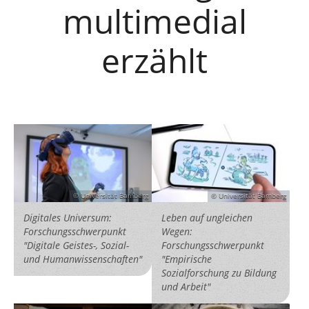
multimedial
erzählt
Universität Bamberg
Universität Bamberg
Digitales Universum:
Leben auf ungleichen
Forschungsschwerpunkt
Wegen:
"Digitale Geistes-, Sozial-
Forschungsschwerpunkt
und Humanwissenschaften"
"Empirische
Sozialforschung zu Bildung
und Arbeit"